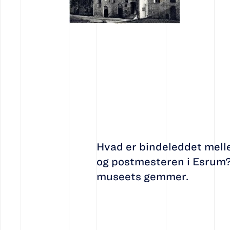
Hvad er bindeleddet mell
og postmesteren i Esrum? 
museets gemmer.