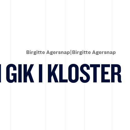
Birgitte Agersnap|Birgitte Agersnap
 GIK I KLOSTER