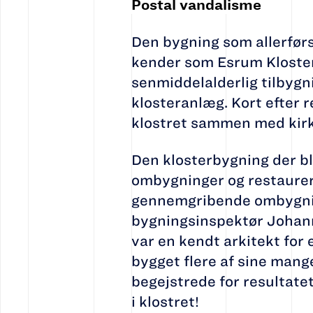
Postal vandalisme
Den bygning som allerførs
kender som Esrum Kloster 
senmiddelalderlig tilbygni
klosteranlæg. Kort efter 
klostret sammen med kirk
Den klosterbygning der b
ombygninger og restaureri
gennemgribende ombygnin
bygningsinspektør Johan
var en kendt arkitekt for 
bygget flere af sine mange
begejstrede for resultate
i klostret!