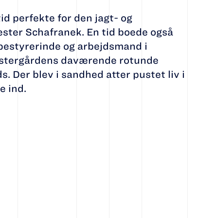
id perfekte for den jagt- og
ter Schafranek. En tid boede også
bestyrerinde og arbejdsmand i
klostergårdens daværende rotunde
. Der blev i sandhed atter pustet liv i
e ind.