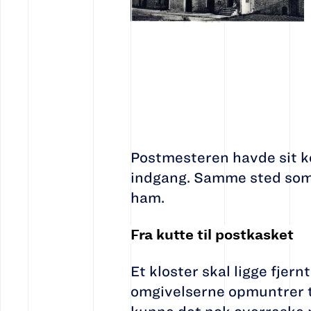
Postmesteren havde sit ko
indgang. Samme sted som F
ham.
Fra kutte til postkasket
Et kloster skal ligge fjer
omgivelserne opmuntrer ti