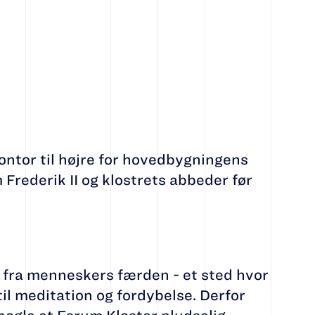
ntor til højre for hovedbygningens
rederik II og klostrets abbeder før
nt fra menneskers færden - et sted hvor
l meditation og fordybelse. Derfor