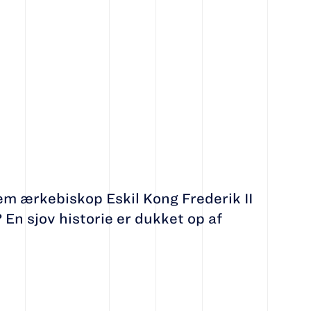
em ærkebiskop Eskil Kong Frederik II
En sjov historie er dukket op af