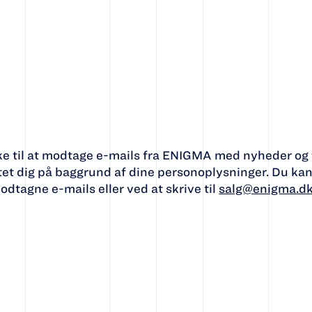
ke til at modtage e-mails fra ENIGMA med nyheder og t
et dig på baggrund af dine personoplysninger. Du kan t
odtagne e-mails eller ved at skrive til
salg@enigma.d