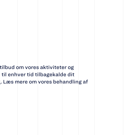
ilbud om vores aktiviteter og
il enhver tid tilbagekalde dit
k
. Læs mere om vores behandling af