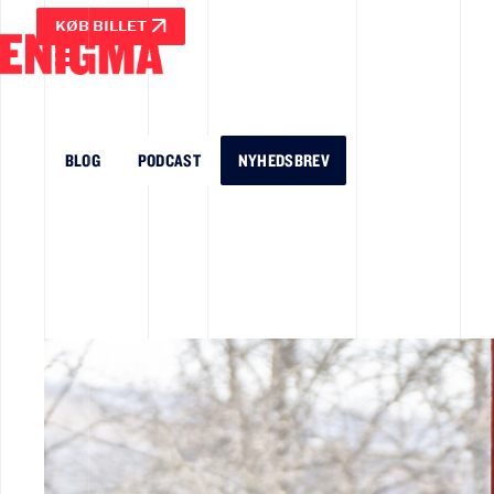
KØB BILLET
BLOG
PODCAST
NYHEDSBREV