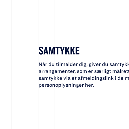
SAMTYKKE
Når du tilmelder dig, giver du samtyk
arrangementer, som er særligt målrett
samtykke via et afmeldingslink i de m
personoplysninger
her
.