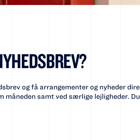
 NYHEDSBREV?
T
dsbrev og få arrangementer og nyheder dire
 måneden samt ved særlige lejligheder. Du 