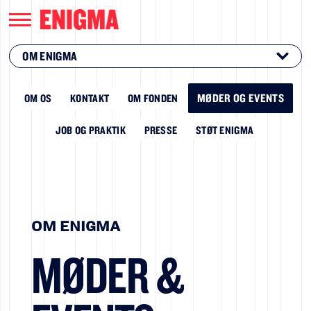
OM ENIGMA
MØDER OG EVENTS
OM OS
KONTAKT
OM FONDEN
JOB OG PRAKTIK
PRESSE
STØT ENIGMA
OM ENIGMA
MØDER &