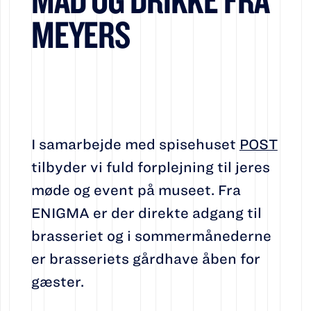
MEYERS
I samarbejde med spisehuset
POST
tilbyder vi fuld forplejning til jeres
møde og event på museet. Fra
ENIGMA er der direkte adgang til
brasseriet og i sommermånederne
er brasseriets gårdhave åben for
gæster.