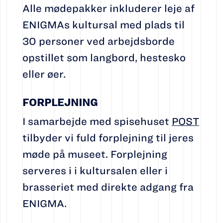
Alle mødepakker inkluderer leje af
ENIGMAs kultursal med plads til
30 personer ved arbejdsborde
opstillet som langbord, hestesko
eller øer.
FORPLEJNING
I samarbejde med spisehuset
POST
tilbyder vi fuld forplejning til jeres
møde på museet. Forplejning
serveres i i kultursalen eller i
brasseriet med direkte adgang fra
ENIGMA.