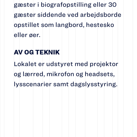
gæster i biografopstilling eller 30
gæster siddende ved arbejdsborde
opstillet som langbord, hestesko
eller øer.
AV OG TEKNIK
Lokalet er udstyret med projektor
og lærred, mikrofon og headsets,
lysscenarier samt dagslysstyring.