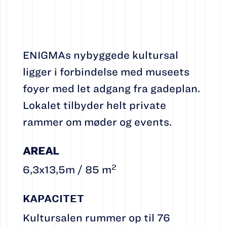
ENIGMAs nybyggede kultursal
ligger i forbindelse med museets
foyer med let adgang fra gadeplan.
Lokalet tilbyder helt private
rammer om møder og events.
AREAL
2
6,3x13,5m / 85 m
KAPACITET
Kultursalen rummer op til 76