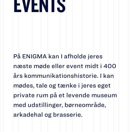
EVENTS
På ENIGMA kan I afholde jeres
næste møde eller event midt i 400
års kommunikationshistorie. I kan
mødes, tale og tænke i jeres eget
private rum på et levende museum
med udstillinger, børneområde,
arkadehal og brasserie.