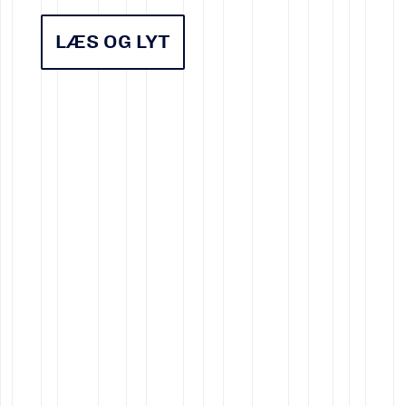
LÆS OG LYT