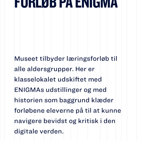
FORLØB PÅ ENIGMA
Museet tilbyder læringsforløb til
alle aldersgrupper. Her er
klasselokalet udskiftet med
ENIGMAs udstillinger og med
historien som baggrund klæder
forløbene eleverne på til at kunne
navigere bevidst og kritisk i den
digitale verden.