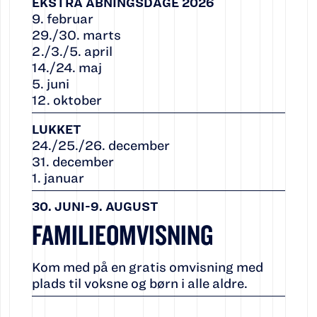
EKSTRA ÅBNINGSDAGE 2026
9. februar
29./30. marts
2./3./5. april
14./24. maj
5. juni
12. oktober
LUKKET
24./25./26. december
31. december
1. januar
30. JUNI-9. AUGUST
FAMILIEOMVISNING
Kom med på en gratis omvisning med
plads til voksne og børn i alle aldre.