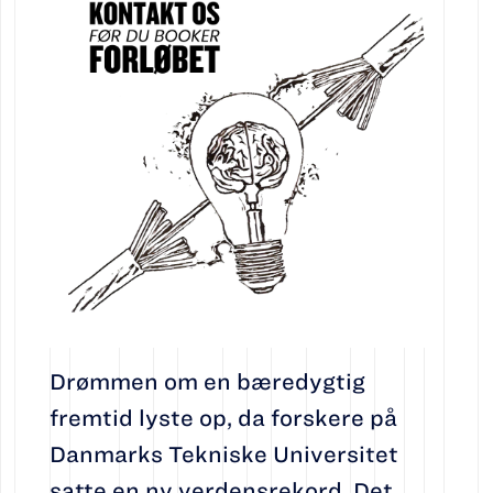
Drømmen om en bæredygtig
fremtid lyste op, da forskere på
Danmarks Tekniske Universitet
satte en ny verdensrekord. Det