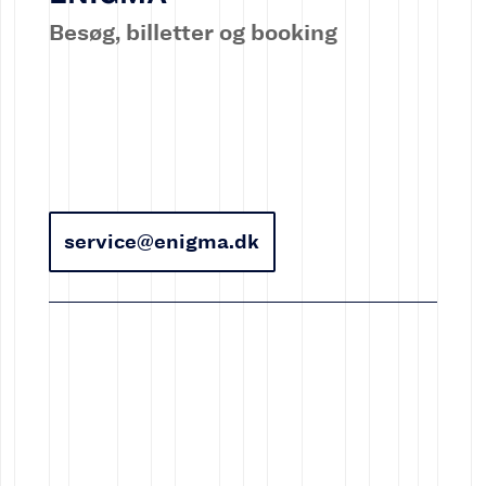
Besøg, billetter og booking
service@enigma.dk