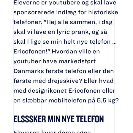
Eleverne er youtubere og skal lave
sponsorerede indlæg for historiske
telefoner. "Hej alle sammen, i dag
skal vi lave en lyric prank, og så
skal I lige se min helt nye telefon ...
Ericofonen!" Hvordan ville en
youtuber have markedsført
Danmarks første telefon eller den
første med drejeskive? Eller hvad
med designikonet Ericofonen eller
en slæbbar mobiltelefon på 5,5 kg?
ELSSSKER MIN NYE TELEFON
Eleverne laver deres egne