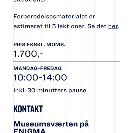
Forberedelsesmaterialet er
estimeret til 5 lektioner. Se det
her
.
PRIS EKSKL. MOMS.
1.700,-
MANDAG-FREDAG
10:00-14:00
Inkl. 30 minutters pause
KONTAKT
Museumsværten på
ENIGMA