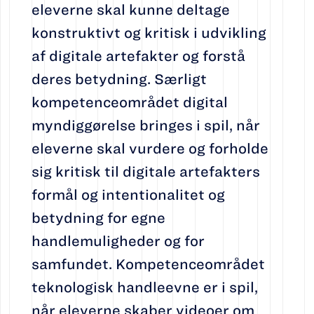
eleverne skal kunne deltage
konstruktivt og kritisk i udvikling
af digitale artefakter og forstå
deres betydning. Særligt
kompetenceområdet digital
myndiggørelse bringes i spil, når
eleverne skal vurdere og forholde
sig kritisk til digitale artefakters
formål og intentionalitet og
betydning for egne
handlemuligheder og for
samfundet. Kompetenceområdet
teknologisk handleevne er i spil,
når eleverne skaber videoer om