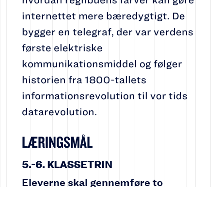
internettet mere bæredygtigt. De
bygger en telegraf, der var verdens
første elektriske
kommunikationsmiddel og følger
historien fra 1800-tallets
informationsrevolution til vor tids
datarevolution.
LÆRINGSMÅL
5.-6. KLASSETRIN
Eleverne skal gennemføre to
forsøg med laserpointere. I bliver
informeret om sikkerhedsregler