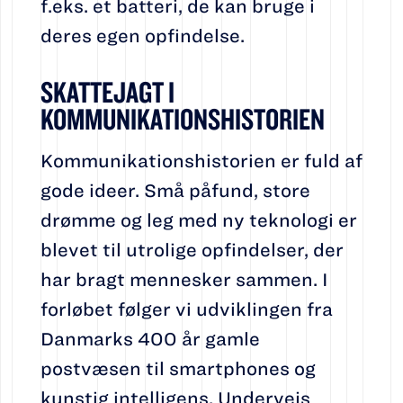
f.eks. et batteri, de kan bruge i
deres egen opfindelse.
SKATTEJAGT I
KOMMUNIKATIONSHISTORIEN
Kommunikationshistorien er fuld af
gode ideer. Små påfund, store
drømme og leg med ny teknologi er
blevet til utrolige opfindelser, der
har bragt mennesker sammen. I
forløbet følger vi udviklingen fra
Danmarks 400 år gamle
postvæsen til smartphones og
kunstig intelligens. Undervejs