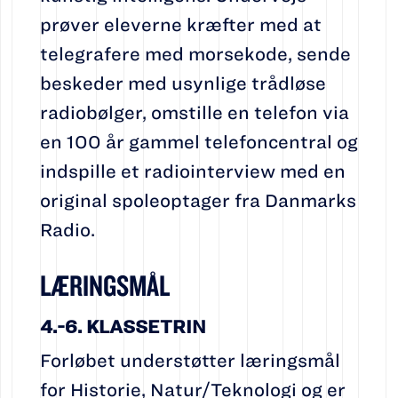
prøver eleverne kræfter med at
telegrafere med morsekode, sende
beskeder med usynlige trådløse
radiobølger, omstille en telefon via
en 100 år gammel telefoncentral og
indspille et radiointerview med en
original spoleoptager fra Danmarks
Radio.
LÆRINGSMÅL
4.-6. KLASSETRIN
Forløbet understøtter læringsmål
for Historie, Natur/Teknologi og er