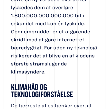
lykkedes dem at overføre
1.800.000.000.000.000 bit i
sekundet med kun én lyskilde.
Gennembruddet er et afgørende
skridt mod at gøre internettet
bæredygtigt. For uden ny teknologi
risikerer det at blive en af klodens
største strømslugende
klimasyndere.
KLIMAHÅB OG
TEKNOLOGIFORSTÅELSE
De færreste af os tænker over, at