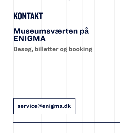
KONTAKT
Museumsværten på
ENIGMA
Besøg, billetter og booking
service@enigma.dk