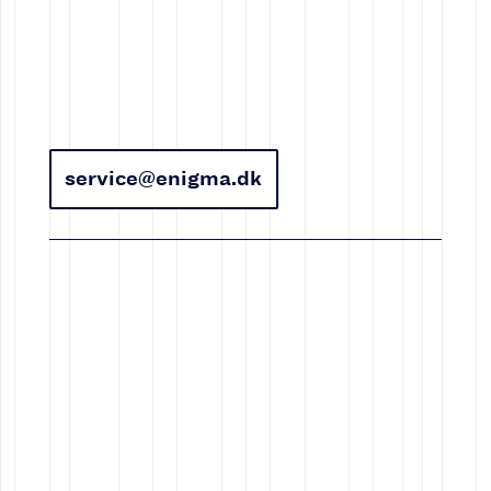
service@enigma.dk