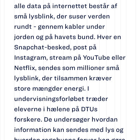
alle data på internettet består af
små lysblink, der suser verden
rundt - gennem kabler under
jorden og på havets bund. Hver en
Snapchat-besked, post på
Instagram, stream på YouTube eller
Netflix, sendes som millioner små
lysblink, der tilsammen kræver
store mængder energi. I
undervisningsforløbet træder
eleverne i hælene på DTUs
forskere. De undersøger hvordan
information kan sendes med lys og
hvordan regnbuens farver kan gøre