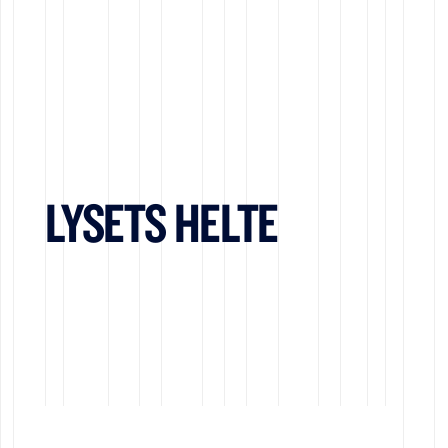
LYSETS HELTE