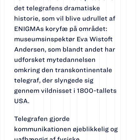
det telegrafens dramatiske
historie, som vil blive udrullet af
ENIGMAs koryfæ på området:
museumsinspektør Eva Wistoft
Andersen, som blandt andet har
udforsket mytedannelsen
omkring den transkontinentale
telegraf, der slyngede sig
gennem vildnisset i 1800-tallets
USA.
Telegrafen gjorde
kommunikationen øjeblikkelig og
uafhængig af fysiske