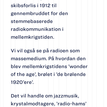
skibsforlis i 1912 til
gennembruddet for den
stemmebaserede
radiokommunikation i
mellemkrigstiden.
Vi vil også se på radioen som
massemedium. På hvordan den
blev mellemkrigstidens ’wonder
of the age’, brølet i ’de brølende
1920’ere’.
Det vil handle om jazzmusik,
krystalmodtagere, ’radio-hams’