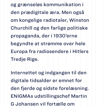
og grænseløs kommunikation i
den prædigitale æra. Men også
om kongelige radiotaler, Winston
Churchill og den farlige politiske
propaganda, der i 1930’erne
begyndte at strømme over hele
Europa fra radiosendere i Hitlers
Tredje Rige.
Internettet og indgangen til den
digitale tidsalder er emnet for
den fjerde og sidste forelæsning.
ENIGMAs udstillingschef Martin
G Johansen vil fortælle om