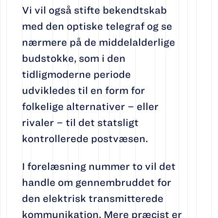
Vi vil også stifte bekendtskab
med den optiske telegraf og se
nærmere på de middelalderlige
budstokke, som i den
tidligmoderne periode
udvikledes til en form for
folkelige alternativer – eller
rivaler – til det statsligt
kontrollerede postvæsen.
I forelæsning nummer to vil det
handle om gennembruddet for
den elektrisk transmitterede
kommunikation. Mere præcist er