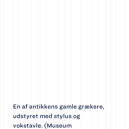
En af antikkens gamle grækere,
udstyret med stylus og
vokstavle. (Museum