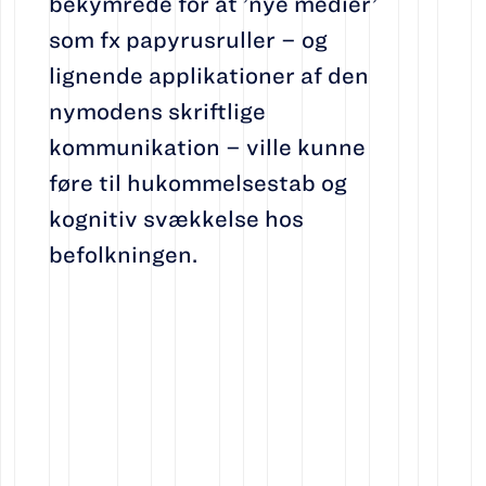
bekymrede for at ’nye medier’
som fx papyrusruller – og
lignende applikationer af den
nymodens skriftlige
kommunikation – ville kunne
føre til hukommelsestab og
kognitiv svækkelse hos
befolkningen.