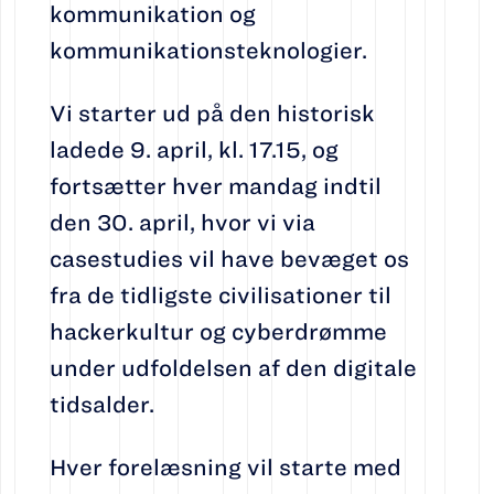
kommunikation og
kommunikationsteknologier.
Vi starter ud på den historisk
ladede 9. april, kl. 17.15, og
fortsætter hver mandag indtil
den 30. april, hvor vi via
casestudies vil have bevæget os
fra de tidligste civilisationer til
hackerkultur og cyberdrømme
under udfoldelsen af den digitale
tidsalder.
Hver forelæsning vil starte med