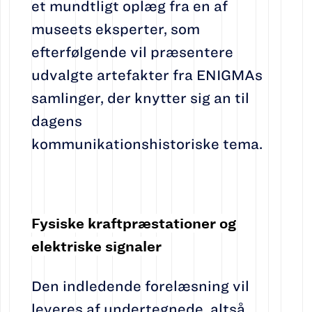
et mundtligt oplæg fra en af
museets eksperter, som
efterfølgende vil præsentere
udvalgte artefakter fra ENIGMAs
samlinger, der knytter sig an til
dagens
kommunikationshistoriske tema.
Fysiske kraftpræstationer og
elektriske signaler
Den indledende forelæsning vil
leveres af undertegnede, altså