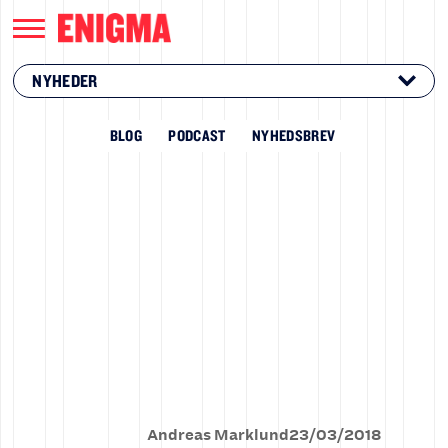
NYHEDER
BLOG
PODCAST
NYHEDSBREV
Andreas Marklund
23
/
03
/
2018