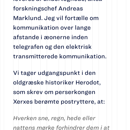
forskningschef Andreas
Marklund. Jeg vil fortælle om
kommunikation over lange
afstande i æonerne inden
telegrafen og den elektrisk
transmitterede kommunikation.
Vi tager udgangspunkt i den
oldgræske historiker Herodot,
som skrev om perserkongen
Xerxes berømte postryttere, at:
Hverken sne, regn, hede eller
nattens mørke forhindrer dem i at