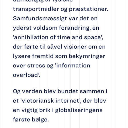
transportmidler og præstationer.
Samfundsmæssigt var det en
yderst voldsom forandring, en
’annihilation of time and space’,
der førte til såvel visioner om en
lysere fremtid som bekymringer
over stress og ’information
overload’.
Og verden blev bundet sammen i
et ’victoriansk internet’, der blev
en vigtig brik i globaliseringens
første bølge.