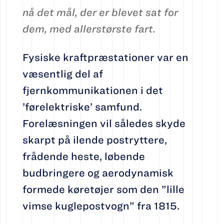
nå det mål, der er blevet sat for
dem, med allerstørste fart.
Fysiske kraftpræstationer var en
væsentlig del af
fjernkommunikationen i det
’førelektriske’ samfund.
Forelæsningen vil således skyde
skarpt på ilende postryttere,
frådende heste, løbende
budbringere og aerodynamisk
formede køretøjer som den ”lille
vimse kuglepostvogn” fra 1815.