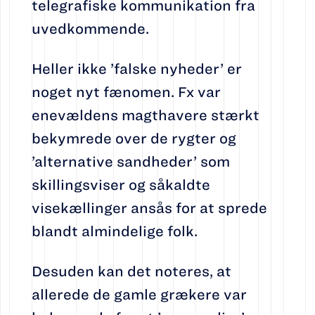
telegrafiske kommunikation fra
uvedkommende.
Heller ikke ’falske nyheder’ er
noget nyt fænomen. Fx var
enevældens magthavere stærkt
bekymrede over de rygter og
’alternative sandheder’ som
skillingsviser og såkaldte
visekællinger ansås for at sprede
blandt almindelige folk.
Desuden kan det noteres, at
allerede de gamle grækere var