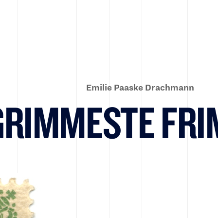
Emilie Paaske Drachmann
GRIMMESTE FR