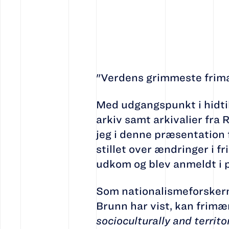
"Verdens grimmeste frimær
Med udgangspunkt i hidti
arkiv samt arkivalier fra 
jeg i denne præsentation 
stillet over ændringer i 
udkom og blev anmeldt i 
Som nationalismeforskern
Brunn har vist, kan frim
socioculturally and territor