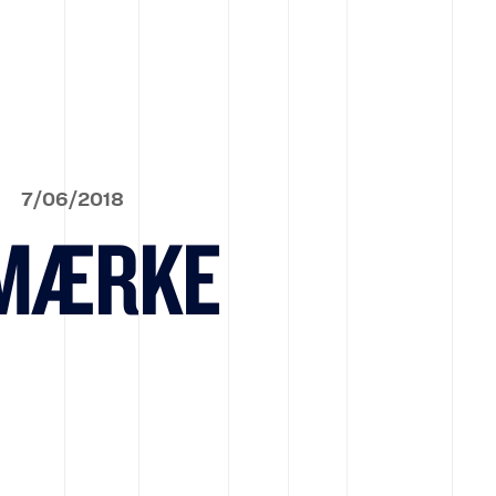
7
/
06
/
2018
IMÆRKE