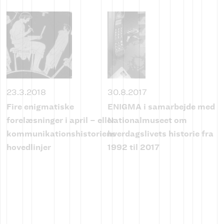
23.3.2018
30.8.2017
Fire enigmatiske
ENIGMA i samarbejde med
forelæsninger i april – eller
Nationalmuseet om
kommunikationshistoriens
hverdagslivets historie fra
hovedlinjer
1992 til 2017