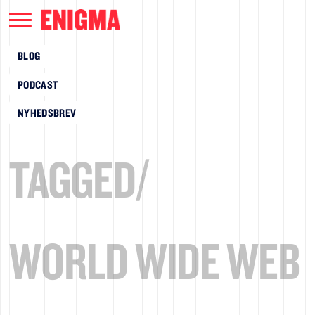
BLOG
PODCAST
NYHEDSBREV
TAGGED/
WORLD WIDE WEB