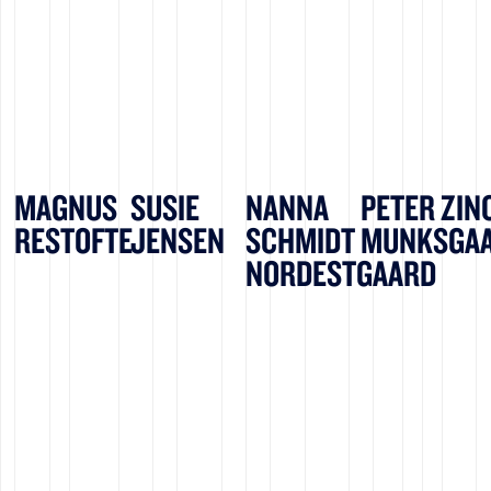
MAGNUS
SUSIE
NANNA
PETER ZIN
RESTOFTE
JENSEN
SCHMIDT
MUNKSGA
NORDESTGAARD