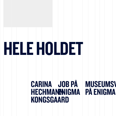
HELE HOLDET
CARINA
JOB PÅ
MUSEUMS
HECHMANN
ENIGMA
PÅ ENIGMA
KONGSGAARD