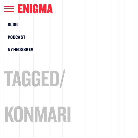
BLOG
PODCAST
NYHEDSBREV
TAGGED/
KONMARI