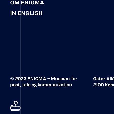
OM ENIGMA
IN ENGLISH
© 2023 ENIGMA – Museum for
Øster All
post, tele og kommunikation‍
2100 Køb