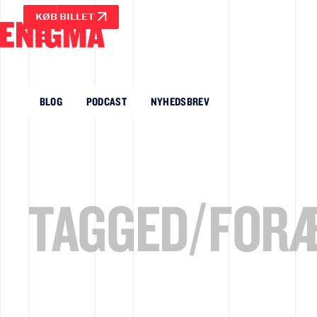
KØB BILLET
BLOG
PODCAST
NYHEDSBREV
TAGGED/
FORÆ