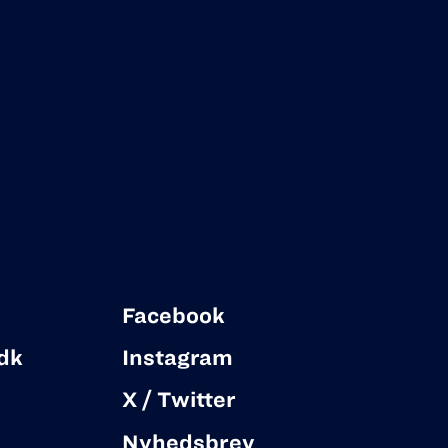
Facebook
dk
Instagram
X / Twitter
Nyhedsbrev