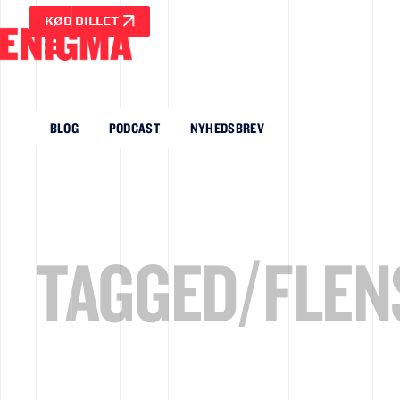
KØB BILLET
BLOG
PODCAST
NYHEDSBREV
TAGGED/
FLEN