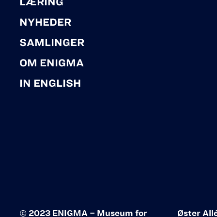
LÆRING
NYHEDER
SAMLINGER
OM ENIGMA
IN ENGLISH
© 2023 ENIGMA – Museum for
Øster All