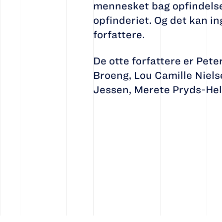
mennesket bag opfindelsen
opfinderiet. Og det kan i
forfattere.
De otte forfattere er Pet
Broeng, Lou Camille Niels
Jessen, Merete Pryds-Hell