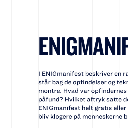
ENIGMANI
I ENIGmanifest beskriver en r
står bag de opfindelser og tekn
montre. Hvad var opfindernes 
påfund? Hvilket aftryk satte 
ENIGmanifest helt gratis eller
bliv klogere på menneskerne b