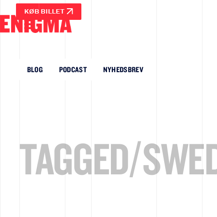
KØB BILLET
BLOG
PODCAST
NYHEDSBREV
TAGGED/
SWED