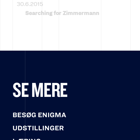
30.6.2015
Searching for Zimmermann
SE MERE
BESØG ENIGMA
UDSTILLINGER