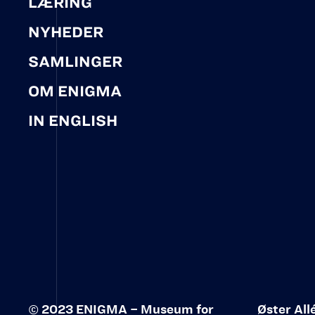
LÆRING
NYHEDER
SAMLINGER
OM ENIGMA
IN ENGLISH
© 2023 ENIGMA – Museum for
Øster All