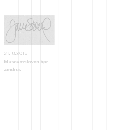
31.10.2016
Museumsloven bør
ændres