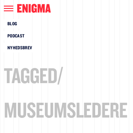
BLOG
PODCAST
NYHEDSBREV
TAGGED/
MUSEUMSLEDERE