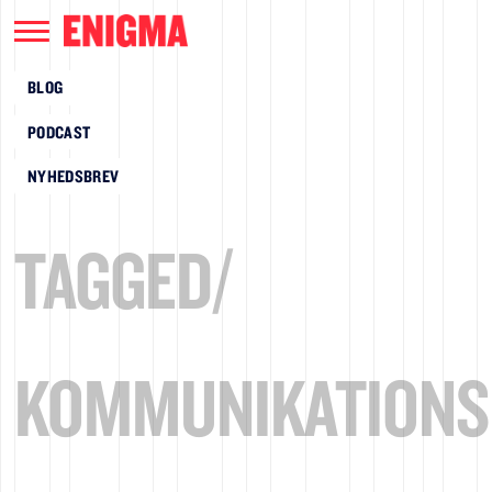
BLOG
PODCAST
NYHEDSBREV
TAGGED/
KOMMUNIKATIONS