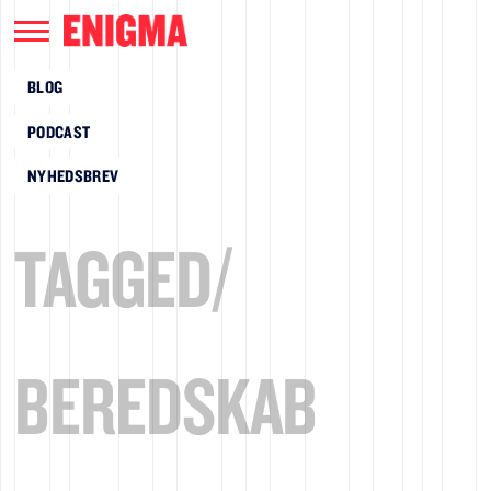
BLOG
PODCAST
NYHEDSBREV
TAGGED/
BEREDSKAB