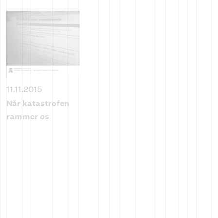
11.11.2015
Når katastrofen
rammer os