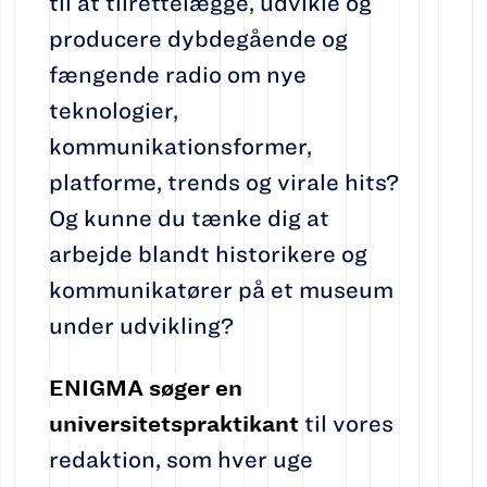
til at tilrettelægge, udvikle og
producere dybdegående og
fængende radio om nye
teknologier,
kommunikationsformer,
platforme, trends og virale hits?
Og kunne du tænke dig at
arbejde blandt historikere og
kommunikatører på et museum
under udvikling?
ENIGMA søger en
universitetspraktikant
til vores
redaktion, som hver uge