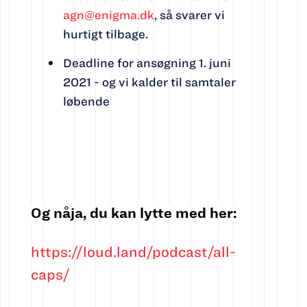
agn@enigma.dk
, så svarer vi
hurtigt tilbage.
Deadline for ansøgning 1. juni
2021 - og vi kalder til samtaler
løbende
Og nåja, du kan lytte med her:
https://loud.land/podcast/all-
caps/