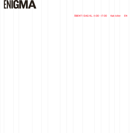
ÅBENT I DAG KL. 11:00 - 17:00
Køb billet
EN